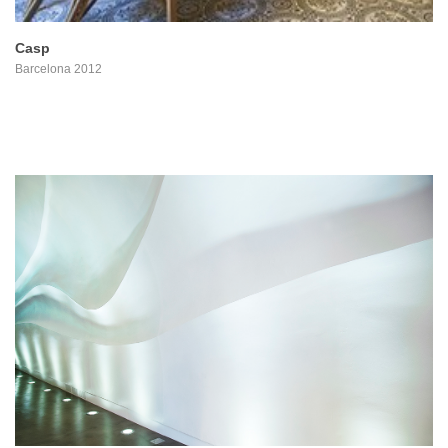
Casp
Barcelona 2012
PROYECTO