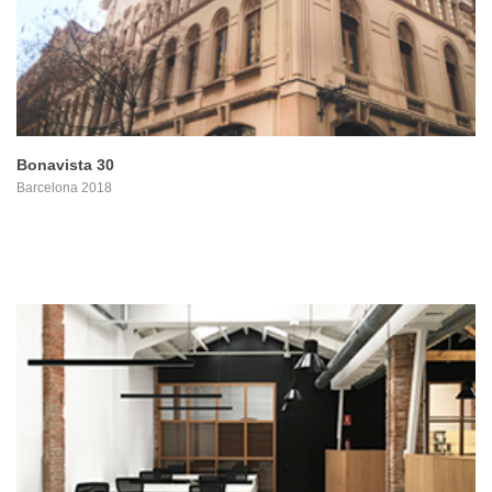
Bonavista 30
Barcelona 2018
PROYECTO