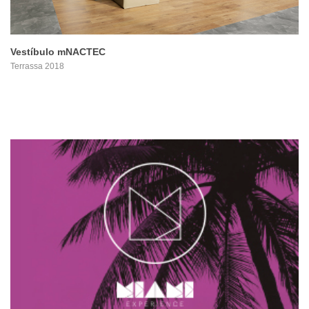
Vestíbulo mNACTEC
Terrassa 2018
PROYECTO