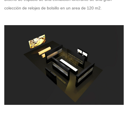
colección de relojes de bolsillo en un area de 120 m2.