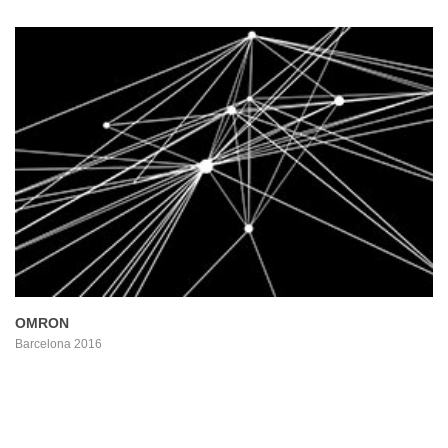
PROYECTO
OMRON
Barcelona 2016