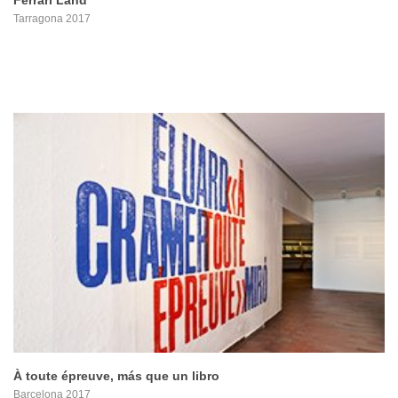
Ferrari Land
Tarragona 2017
PROYECTO
À toute épreuve, más que un libro
Barcelona 2017