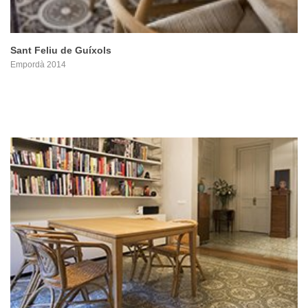
Sant Feliu de Guíxols
Empordà 2014
PROYECTO