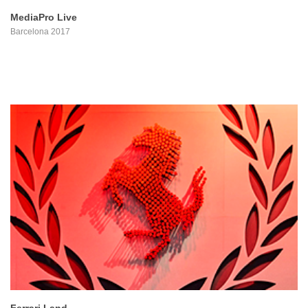
MediaPro Live
Barcelona 2017
PROYECTO