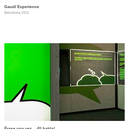
Gaudí Experience
Barcelona 2011
PROYECTO
Érase una vez... ¡El habla!