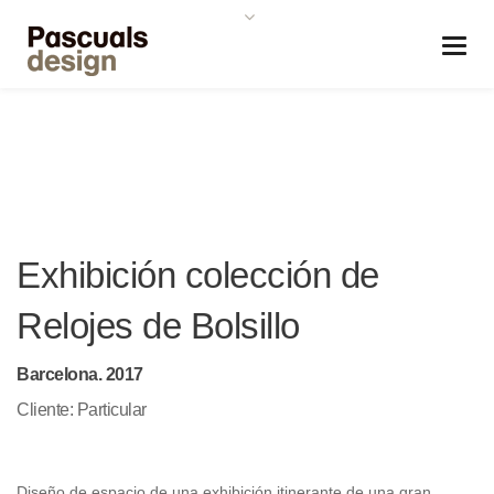
Exhibición colección de
Relojes de Bolsillo
Barcelona. 2017
Cliente: Particular
Diseño de espacio de una exhibición itinerante de una gran